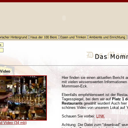
Video
Hier finden sie einen aktuellen Bericht
mit vielen wissenswerten Informationen
Mommsen-Eck.
Ebenfalls empfehlenswert ist der Restau
Tagesspiegel, bei dem wir auf
Platz 1 d
Restaurants
gewählt wurden! Auch hier 
schönes Video von unserem Lokal auf 
Schauen Sie vorbei:
LINK
d Video (34 mb)
Achtung: Die Datei zum "download" wur