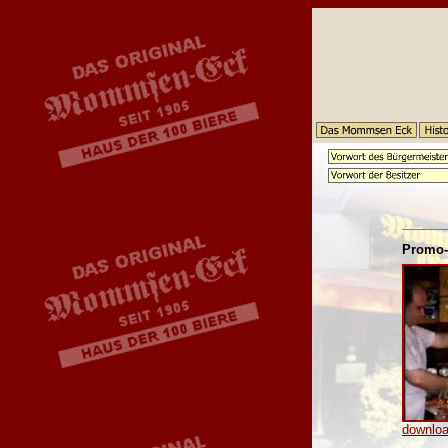
Promo-
downloa